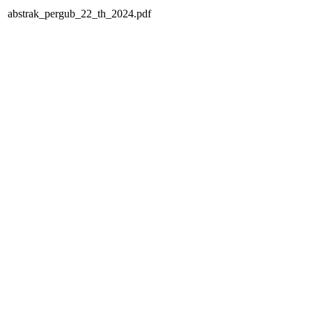
abstrak_pergub_22_th_2024.pdf