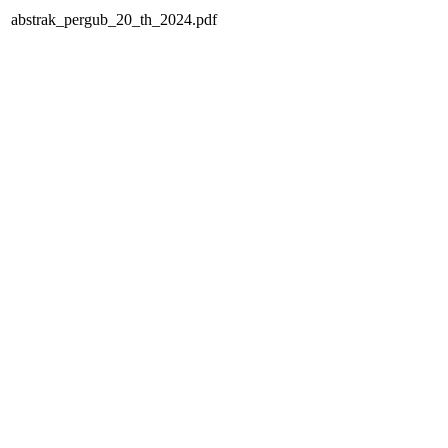
abstrak_pergub_20_th_2024.pdf