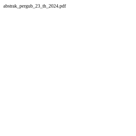
abstrak_pergub_23_th_2024.pdf