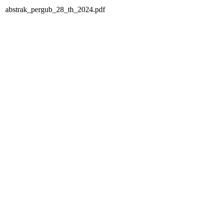
abstrak_pergub_28_th_2024.pdf