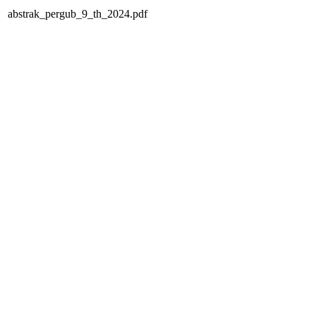
abstrak_pergub_9_th_2024.pdf