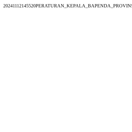
20241112145520PERATURAN_KEPALA_BAPENDA_PROVI