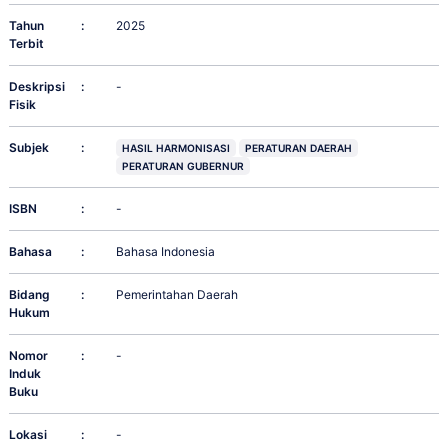
Tahun
:
2025
Terbit
Deskripsi
:
-
Fisik
Subjek
:
HASIL HARMONISASI
PERATURAN DAERAH
PERATURAN GUBERNUR
ISBN
:
-
Bahasa
:
Bahasa Indonesia
Bidang
:
Pemerintahan Daerah
Hukum
Nomor
:
-
Induk
Buku
Lokasi
:
-