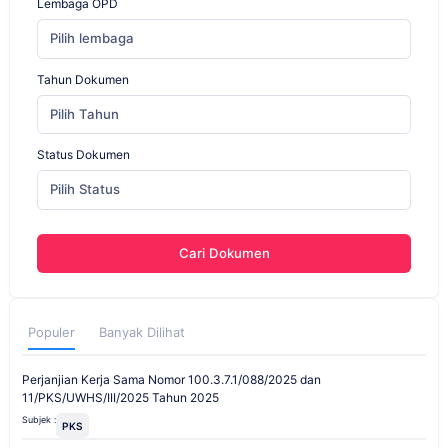
Lembaga OPD
Pilih lembaga
Tahun Dokumen
Pilih Tahun
Status Dokumen
Pilih Status
Cari Dokumen
Populer
Banyak Dilihat
Perjanjian Kerja Sama Nomor 100.3.7.1/088/2025 dan
11/PKS/UWHS/III/2025 Tahun 2025
Subjek :
PKS