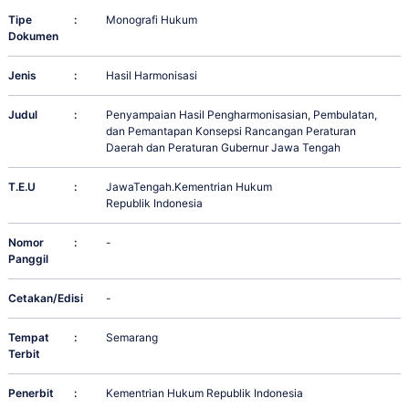
Tipe
:
Monografi Hukum
Dokumen
Jenis
:
Hasil Harmonisasi
Judul
:
Penyampaian Hasil Pengharmonisasian, Pembulatan,
dan Pemantapan Konsepsi Rancangan Peraturan
Daerah dan Peraturan Gubernur Jawa Tengah
T.E.U
:
JawaTengah.Kementrian Hukum
Republik Indonesia
Nomor
:
-
Panggil
Cetakan/Edisi
:
-
Tempat
:
Semarang
Terbit
Penerbit
:
Kementrian Hukum Republik Indonesia