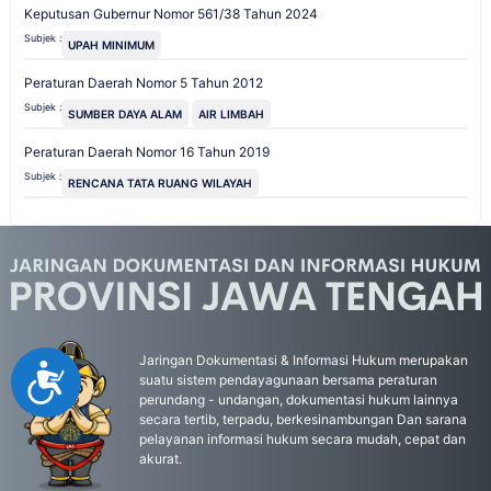
Keputusan Gubernur Nomor 561/38 Tahun 2024
Subjek :
UPAH MINIMUM
Peraturan Daerah Nomor 5 Tahun 2012
Subjek :
SUMBER DAYA ALAM
AIR LIMBAH
Peraturan Daerah Nomor 16 Tahun 2019
Subjek :
RENCANA TATA RUANG WILAYAH
Jaringan Dokumentasi & Informasi Hukum merupakan
Accessibility
suatu sistem pendayagunaan bersama peraturan
perundang - undangan, dokumentasi hukum lainnya
secara tertib, terpadu, berkesinambungan Dan sarana
pelayanan informasi hukum secara mudah, cepat dan
akurat.