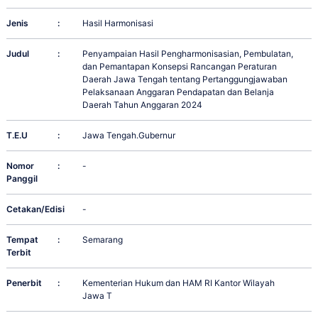
Jenis
:
Hasil Harmonisasi
Judul
:
Penyampaian Hasil Pengharmonisasian, Pembulatan,
dan Pemantapan Konsepsi Rancangan Peraturan
Daerah Jawa Tengah tentang Pertanggungjawaban
Pelaksanaan Anggaran Pendapatan dan Belanja
Daerah Tahun Anggaran 2024
T.E.U
:
Jawa Tengah.Gubernur
Nomor
:
-
Panggil
Cetakan/Edisi
:
-
Tempat
:
Semarang
Terbit
Penerbit
:
Kementerian Hukum dan HAM RI Kantor Wilayah
Jawa T