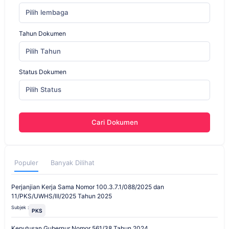
Pilih lembaga
Tahun Dokumen
Pilih Tahun
Status Dokumen
Pilih Status
Cari Dokumen
Populer
Banyak Dilihat
Perjanjian Kerja Sama Nomor 100.3.7.1/088/2025 dan
11/PKS/UWHS/III/2025 Tahun 2025
Subjek :
PKS
Keputusan Gubernur Nomor 561/38 Tahun 2024