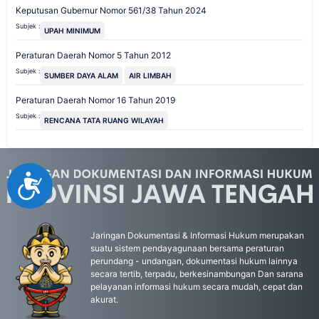
Keputusan Gubernur Nomor 561/38 Tahun 2024
Subjek :
UPAH MINIMUM
Peraturan Daerah Nomor 5 Tahun 2012
Subjek :
SUMBER DAYA ALAM
AIR LIMBAH
Peraturan Daerah Nomor 16 Tahun 2019
Subjek :
RENCANA TATA RUANG WILAYAH
Accessibility
Jaringan Dokumentasi & Informasi Hukum merupakan
suatu sistem pendayagunaan bersama peraturan
perundang - undangan, dokumentasi hukum lainnya
secara tertib, terpadu, berkesinambungan Dan sarana
pelayanan informasi hukum secara mudah, cepat dan
akurat.