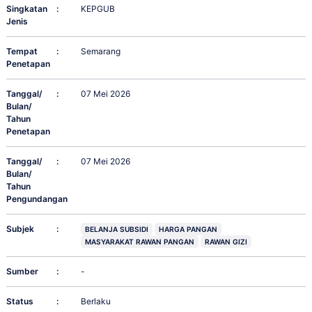
Singkatan
:
KEPGUB
Jenis
Tempat
:
Semarang
Penetapan
Tanggal/
:
07 Mei 2026
Bulan/
Tahun
Penetapan
Tanggal/
:
07 Mei 2026
Bulan/
Tahun
Pengundangan
Subjek
:
BELANJA SUBSIDI
HARGA PANGAN
MASYARAKAT RAWAN PANGAN
RAWAN GIZI
Sumber
:
-
Status
:
Berlaku