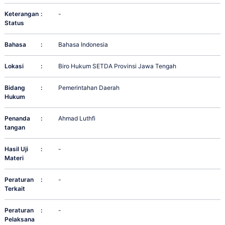
Keterangan
:
-
Status
Bahasa
:
Bahasa Indonesia
Lokasi
:
Biro Hukum SETDA Provinsi Jawa Tengah
Bidang
:
Pemerintahan Daerah
Hukum
Penanda
:
Ahmad Luthfi
tangan
Hasil Uji
:
-
Materi
Peraturan
:
-
Terkait
Peraturan
:
-
Pelaksana