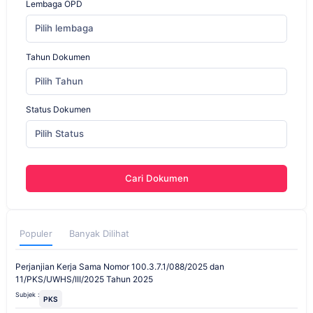
Lembaga OPD
Pilih lembaga
Tahun Dokumen
Pilih Tahun
Status Dokumen
Pilih Status
Cari Dokumen
Populer
Banyak Dilihat
Perjanjian Kerja Sama Nomor 100.3.7.1/088/2025 dan
11/PKS/UWHS/III/2025 Tahun 2025
Subjek :
PKS