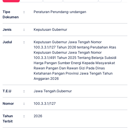
Tipe
:
Peraturan Perundang-undangan
Dokumen
Jenis
:
Keputusan Gubernur
Judul
:
Keputusan Gubernur Jawa Tengah Nomor
100.3.3.1/127 Tahun 2026 tentang Perubahan Atas
Keputusan Gubernur Jawa Tengah Nomor
100.3.3.1/491 Tahun 2025 Tentang Belanja Subsidi
Harga Pangan Sumber Energi Kepada Masyarakat
Rawan Pangan Dan Rawan Gizi Pada Dinas
Ketahanan Pangan Provinsi Jawa Tengah Tahun
Anggaran 2026
T.E.U
:
Jawa Tengah.Gubernur
Nomor
:
100.3.3.1/127
Tahun
:
2026
Terbit