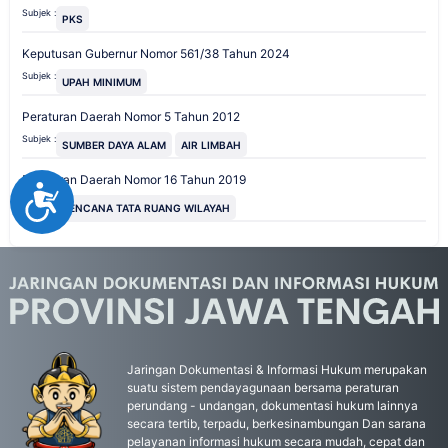
Subjek :
PKS
Keputusan Gubernur Nomor 561/38 Tahun 2024
Subjek :
UPAH MINIMUM
Peraturan Daerah Nomor 5 Tahun 2012
Subjek :
SUMBER DAYA ALAM
AIR LIMBAH
Peraturan Daerah Nomor 16 Tahun 2019
Accessibility
Subjek :
RENCANA TATA RUANG WILAYAH
Jaringan Dokumentasi & Informasi Hukum merupakan
suatu sistem pendayagunaan bersama peraturan
perundang - undangan, dokumentasi hukum lainnya
secara tertib, terpadu, berkesinambungan Dan sarana
pelayanan informasi hukum secara mudah, cepat dan