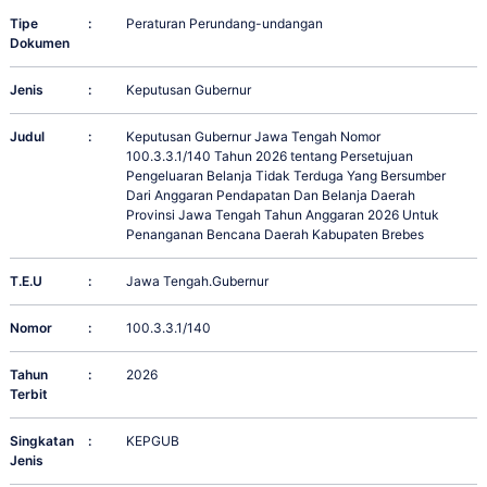
Tipe
:
Peraturan Perundang-undangan
Dokumen
Jenis
:
Keputusan Gubernur
Judul
:
Keputusan Gubernur Jawa Tengah Nomor
100.3.3.1/140 Tahun 2026 tentang Persetujuan
Pengeluaran Belanja Tidak Terduga Yang Bersumber
Dari Anggaran Pendapatan Dan Belanja Daerah
Provinsi Jawa Tengah Tahun Anggaran 2026 Untuk
Penanganan Bencana Daerah Kabupaten Brebes
T.E.U
:
Jawa Tengah.Gubernur
Nomor
:
100.3.3.1/140
Tahun
:
2026
Terbit
Singkatan
:
KEPGUB
Jenis