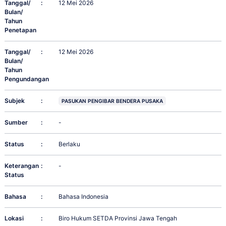
Tanggal/
:
12 Mei 2026
Bulan/
Tahun
Penetapan
Tanggal/
:
12 Mei 2026
Bulan/
Tahun
Pengundangan
Subjek
:
PASUKAN PENGIBAR BENDERA PUSAKA
Sumber
:
-
Status
:
Berlaku
Keterangan
:
-
Status
Bahasa
:
Bahasa Indonesia
Lokasi
:
Biro Hukum SETDA Provinsi Jawa Tengah