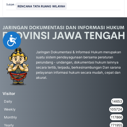
Subjek :
RENCANA TATA RUANG WILAYAH
Accessibility
Jaringan Dokumentasi & Informasi Hukum merupakan
suatu sistem pendayagunaan bersama peraturan
perundang - undangan, dokumentasi hukum lainnya
secara tertib, terpadu, berkesinambungan Dan sarana
pelayanan informasi hukum secara mudah, cepat dan
akurat.
Visitor
Daily
14653
Weekly
105724
Monthly
117866
Yearly
771955