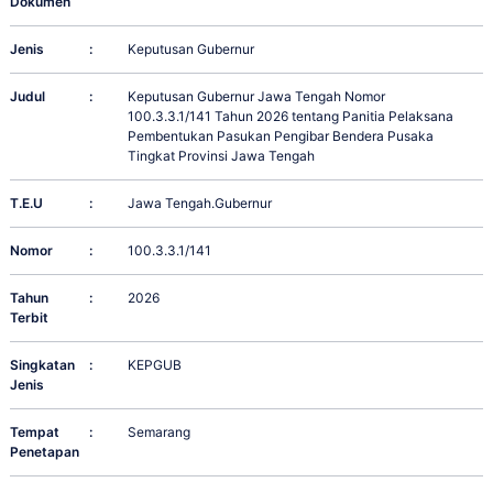
Dokumen
Jenis
:
Keputusan Gubernur
Judul
:
Keputusan Gubernur Jawa Tengah Nomor
100.3.3.1/141 Tahun 2026 tentang Panitia Pelaksana
Pembentukan Pasukan Pengibar Bendera Pusaka
Tingkat Provinsi Jawa Tengah
T.E.U
:
Jawa Tengah.Gubernur
Nomor
:
100.3.3.1/141
Tahun
:
2026
Terbit
Singkatan
:
KEPGUB
Jenis
Tempat
:
Semarang
Penetapan