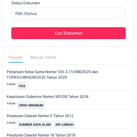
Status Dokumen
Pilih Status
Cari Dokumen
Populer
Banyak Dilihat
Perjanjian Kerja Sama Nomor 100.3.7.1/088/2025 dan
11/PKS/UWHS/III/2025 Tahun 2025
Subjek :
PKS
Keputusan Gubernur Nomor 561/38 Tahun 2024
Subjek :
UPAH MINIMUM
Peraturan Daerah Nomor 5 Tahun 2012
Subjek :
SUMBER DAYA ALAM
AIR LIMBAH
Peraturan Daerah Nomor 16 Tahun 2019