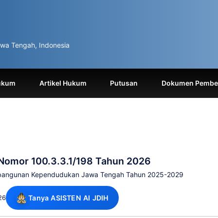
wa Tengah, Indonesia
ukum
Artikel Hukum
Putusan
Dokumen Pemben
Nomor 100.3.3.1/198 Tahun 2026
embangunan Kependudukan Jawa Tengah Tahun 2025-2029
26
Tanya ASISTEN AI JDIH