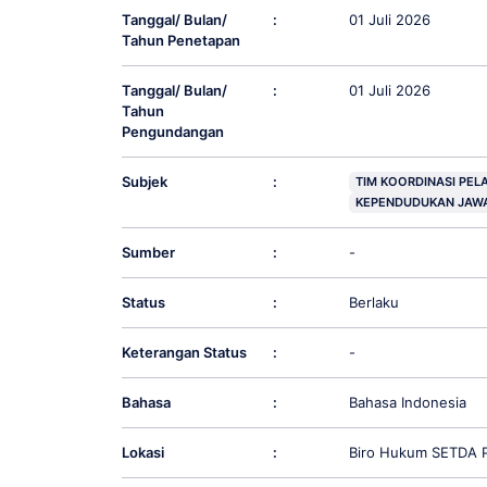
Tanggal/ Bulan/
:
01 Juli 2026
Tahun Penetapan
Tanggal/ Bulan/
:
01 Juli 2026
Tahun
Pengundangan
Subjek
:
TIM KOORDINASI PE
KEPENDUDUKAN JAW
Sumber
:
-
Status
:
Berlaku
Keterangan Status
:
-
Bahasa
:
Bahasa Indonesia
Lokasi
:
Biro Hukum SETDA P