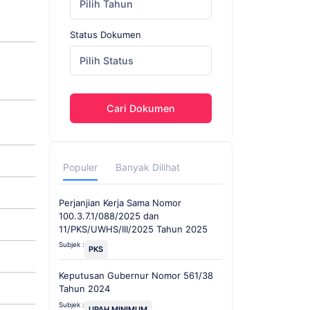
Pilih Tahun
Status Dokumen
Pilih Status
Cari Dokumen
Populer
Banyak Dilihat
Perjanjian Kerja Sama Nomor
100.3.7.1/088/2025 dan
11/PKS/UWHS/III/2025 Tahun 2025
Subjek :
PKS
Keputusan Gubernur Nomor 561/38
Tahun 2024
Subjek :
UPAH MINIMUM