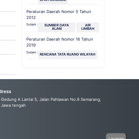
Peraturan Daerah Nomor 5 Tahun
2012
Subjek :
SUMBER DAYA
AIR
ALAM
LIMBAH
Peraturan Daerah Nomor 16 Tahun
2019
Subjek :
RENCANA TATA RUANG WILAYAH
dress
Gedung A Lantai 5, Jalan Pahlawan No.9 Semarang,
Jawa tengah
Layanan