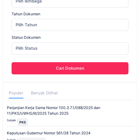
Pilih lembaga
Tahun Dokumen
Pilih Tahun
Status Dokumen
Pilih Status
Cari Dokumen
Populer
Banyak Dilihat
Perjanjian Kerja Sama Nomor 100.3.7.1/088/2025 dan
11/PKS/UWHS/III/2025 Tahun 2025
Subjek :
PKS
Keputusan Gubernur Nomor 561/38 Tahun 2024
Subjek :