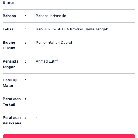
Status
Bahasa
:
Bahasa Indonesia
Lokasi
:
Biro Hukum SETDA Provinsi Jawa Tengah
Bidang
:
Pemerintahan Daerah
Hukum
Penanda
:
Ahmad Luthfi
tangan
Hasil Uji
:
-
Materi
Peraturan
:
-
Terkait
Peraturan
:
-
Pelaksana