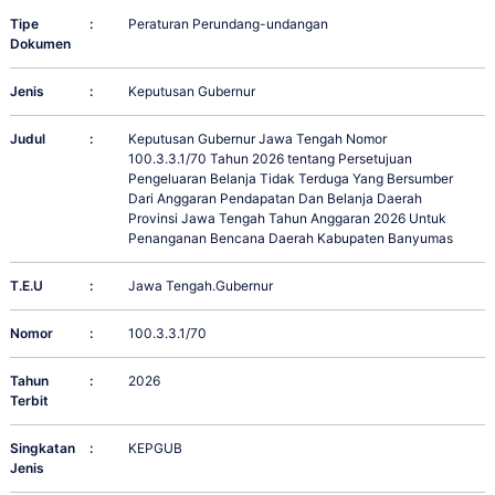
Tipe
:
Peraturan Perundang-undangan
Dokumen
Jenis
:
Keputusan Gubernur
Judul
:
Keputusan Gubernur Jawa Tengah Nomor
100.3.3.1/70 Tahun 2026 tentang Persetujuan
Pengeluaran Belanja Tidak Terduga Yang Bersumber
Dari Anggaran Pendapatan Dan Belanja Daerah
Provinsi Jawa Tengah Tahun Anggaran 2026 Untuk
Penanganan Bencana Daerah Kabupaten Banyumas
T.E.U
:
Jawa Tengah.Gubernur
Nomor
:
100.3.3.1/70
Tahun
:
2026
Terbit
Singkatan
:
KEPGUB
Jenis