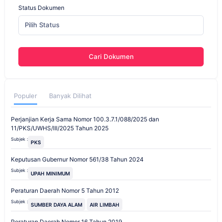
Status Dokumen
Pilih Status
Cari Dokumen
Populer
Banyak Dilihat
Perjanjian Kerja Sama Nomor 100.3.7.1/088/2025 dan
11/PKS/UWHS/III/2025 Tahun 2025
Subjek :
PKS
Keputusan Gubernur Nomor 561/38 Tahun 2024
Subjek :
UPAH MINIMUM
Peraturan Daerah Nomor 5 Tahun 2012
Subjek :
SUMBER DAYA ALAM
AIR LIMBAH
Peraturan Daerah Nomor 16 Tahun 2019