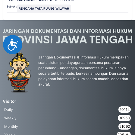
Subjek :
RENCANA TATA RUANG WILAYAH
Accessibility
Jaringan Dokumentasi & Informasi Hukum merupakan
suatu sistem pendayagunaan bersama peraturan
perundang - undangan, dokumentasi hukum lainnya
secara tertib, terpadu, berkesinambungan Dan sarana
pelayanan informasi hukum secara mudah, cepat dan
akurat.
Visitor
Daily
20114
Weekly
38950
Monthly
51092
Yearly
705181