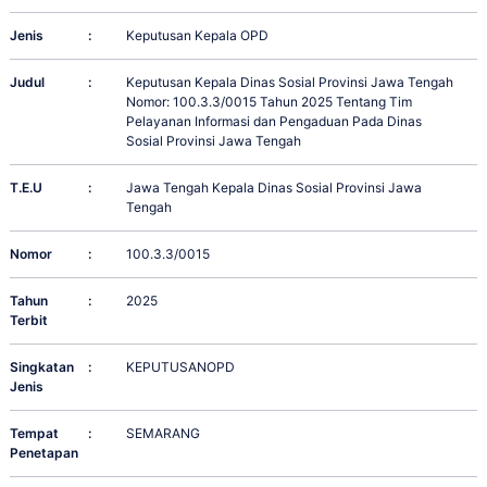
Jenis
:
Keputusan Kepala OPD
Judul
:
Keputusan Kepala Dinas Sosial Provinsi Jawa Tengah
Nomor: 100.3.3/0015 Tahun 2025 Tentang Tim
Pelayanan Informasi dan Pengaduan Pada Dinas
Sosial Provinsi Jawa Tengah
T.E.U
:
Jawa Tengah Kepala Dinas Sosial Provinsi Jawa
Tengah
Nomor
:
100.3.3/0015
Tahun
:
2025
Terbit
Singkatan
:
KEPUTUSANOPD
Jenis
Tempat
:
SEMARANG
Penetapan