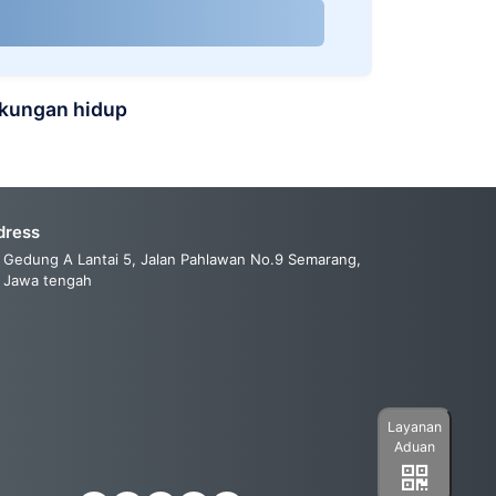
gkungan hidup
dress
Gedung A Lantai 5, Jalan Pahlawan No.9 Semarang,
Jawa tengah
Layanan
Aduan