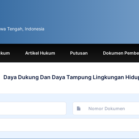
wa Tengah, Indonesia
ukum
Artikel Hukum
Putusan
Dokumen Pemben
Daya Dukung Dan Daya Tampung Lingkungan Hidu