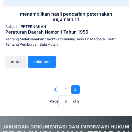
menampilkan hasil pencarian peternakan
sejumlah 11
Subjek :
PETERNAKAN
Peraturan Daerah Nomor 1 Tahun 1955
Tentang Melaksanakan "Jachtverordening Java En Madoera 1940"
Tentang Pemburuan Babi Hutan
detail
dokumen
1
2
Page
of
2