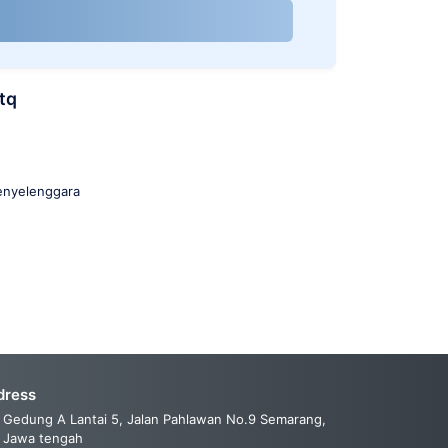
tq
enyelenggara
dress
Gedung A Lantai 5, Jalan Pahlawan No.9 Semarang,
Jawa tengah