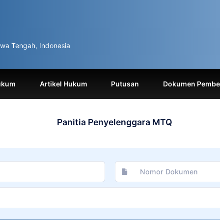
wa Tengah, Indonesia
ukum
Artikel Hukum
Putusan
Dokumen Pemben
Panitia Penyelenggara MTQ