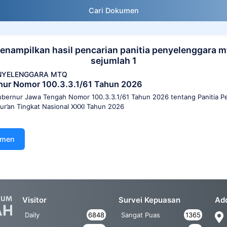
Cari Dokumen
enampilkan hasil pencarian panitia penyelenggara m
sejumlah 1
ENYELENGGARA MTQ
nur Nomor 100.3.3.1/61 Tahun 2026
bernur Jawa Tengah Nomor 100.3.3.1/61 Tahun 2026 tentang Panitia P
ur’an Tingkat Nasional XXXI Tahun 2026
umen
Visitor
Survei Kepuasan
Ad
Daily
6848
Sangat Puas
1365