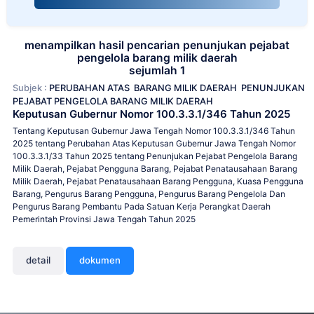
menampilkan hasil pencarian penunjukan pejabat
pengelola barang milik daerah
sejumlah 1
Subjek :
PERUBAHAN ATAS
BARANG MILIK DAERAH
PENUNJUKAN
PEJABAT PENGELOLA BARANG MILIK DAERAH
Keputusan Gubernur Nomor 100.3.3.1/346 Tahun 2025
Tentang Keputusan Gubernur Jawa Tengah Nomor 100.3.3.1/346 Tahun
2025 tentang Perubahan Atas Keputusan Gubernur Jawa Tengah Nomor
100.3.3.1/33 Tahun 2025 tentang Penunjukan Pejabat Pengelola Barang
Milik Daerah, Pejabat Pengguna Barang, Pejabat Penatausahaan Barang
Milik Daerah, Pejabat Penatausahaan Barang Pengguna, Kuasa Pengguna
Barang, Pengurus Barang Pengguna, Pengurus Barang Pengelola Dan
Pengurus Barang Pembantu Pada Satuan Kerja Perangkat Daerah
Pemerintah Provinsi Jawa Tengah Tahun 2025
detail
dokumen