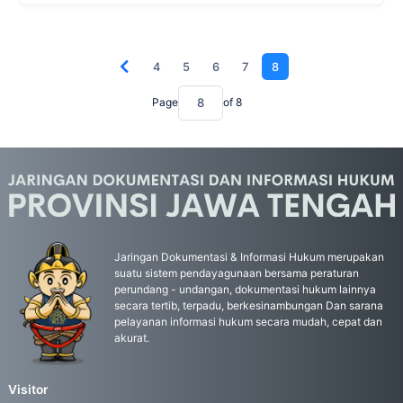
4
5
6
7
8
Page
of
8
Jaringan Dokumentasi & Informasi Hukum merupakan
suatu sistem pendayagunaan bersama peraturan
perundang - undangan, dokumentasi hukum lainnya
secara tertib, terpadu, berkesinambungan Dan sarana
pelayanan informasi hukum secara mudah, cepat dan
akurat.
Visitor