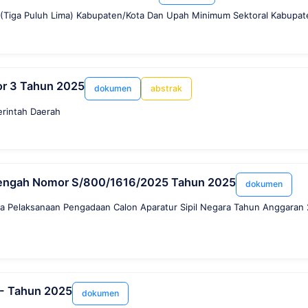
Tiga Puluh Lima) Kabupaten/Kota Dan Upah Minimum Sektoral Kabupate
r 3 Tahun 2025
dokumen
abstrak
erintah Daerah
 Tengah Nomor S/800/1616/2025 Tahun 2025
dokumen
 Pelaksanaan Pengadaan Calon Aparatur Sipil Negara Tahun Anggaran 
 - Tahun 2025
dokumen