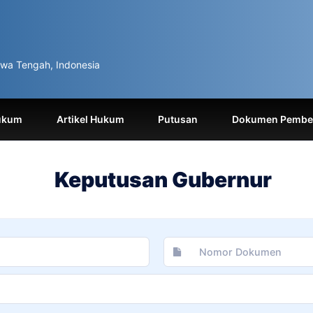
wa Tengah, Indonesia
ukum
Artikel Hukum
Putusan
Dokumen Pemben
Keputusan Gubernur