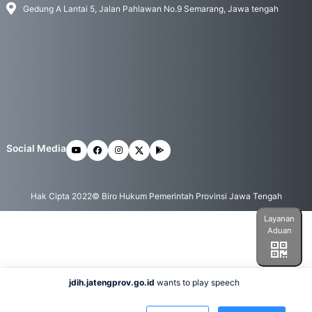
Gedung A Lantai 5, Jalan Pahlawan No.9 Semarang, Jawa tengah
Social Media
Hak Cipta 2022© Biro Hukum Pemerintah Provinsi Jawa Tengah
Layanan
Aduan
jdih.jatengprov.go.id
wants to play speech