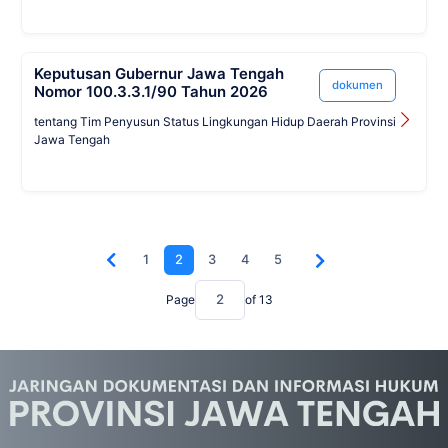
Keputusan Gubernur Jawa Tengah
dokumen
Nomor 100.3.3.1/90 Tahun 2026
tentang Tim Penyusun Status Lingkungan Hidup Daerah Provinsi
Jawa Tengah
1
2
3
4
5
Page
of
13