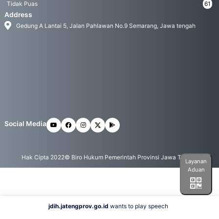
Tidak Puas
61
Address
Gedung A Lantai 5, Jalan Pahlawan No.9 Semarang, Jawa tengah
Social Media
Hak Cipta 2022© Biro Hukum Pemerintah Provinsi Jawa Tengah
Layanan
Aduan
jdih.jatengprov.go.id
wants to play speech