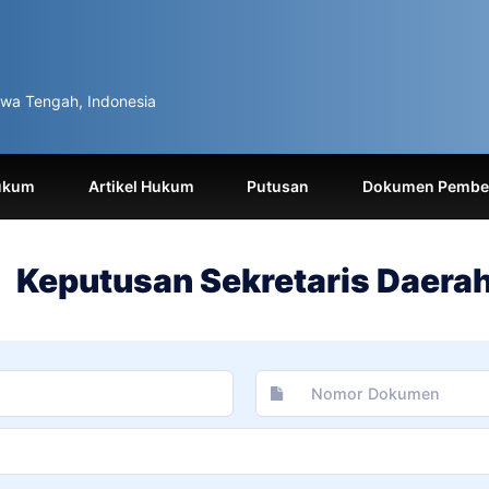
wa Tengah, Indonesia
ukum
Artikel Hukum
Putusan
Dokumen Pemben
Keputusan Sekretaris Daera