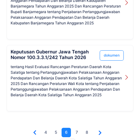
Anggaran Pendapatan Dan Belanja Daerah Kabupaten
Banjarnegara Tahun Anggaran 2025 Dan Rancangan Peraturan
Bupati Banjarnegara tentang Penjabaran Pertanggungjawaban
Pelaksanaan Anggaran Pendapatan Dan Belanja Daerah
Kabupaten Banjarnegara Tahun Anggaran 2025
Keputusan Gubernur Jawa Tengah
dokumen
Nomor 100.3.3.1/242 Tahun 2026
tentang Hasil Evaluasi Rancangan Peraturan Daerah Kota
Salatiga tentang Pertanggungjawaban Pelaksanaan Anggaran
Pendapatan Dan Belanja Daerah Kota Salatiga Tahun Anggaran
2025 Dan Rancangan Peraturan Wali Kota tentang Penjabaran
Pertanggungjawaban Pelaksanaan Anggaran Pendapatan Dan
Belanja Daerah Kota Salatiga Tahun Anggaran 2025
4
5
6
7
8