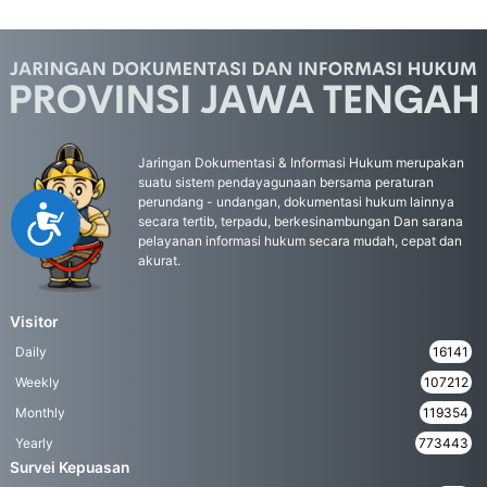
Jaringan Dokumentasi & Informasi Hukum merupakan
suatu sistem pendayagunaan bersama peraturan
perundang - undangan, dokumentasi hukum lainnya
Accessibility
secara tertib, terpadu, berkesinambungan Dan sarana
pelayanan informasi hukum secara mudah, cepat dan
akurat.
Visitor
Daily
16141
Weekly
107212
Monthly
119354
Yearly
773443
Survei Kepuasan