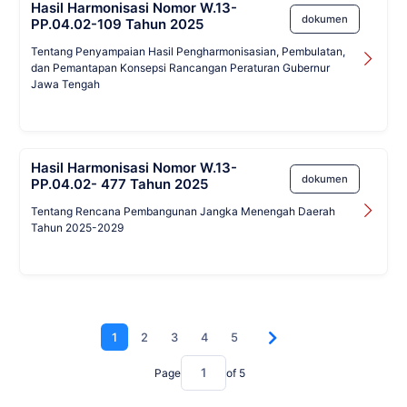
Hasil Harmonisasi Nomor W.13-
dokumen
PP.04.02-109 Tahun 2025
Tentang Penyampaian Hasil Pengharmonisasian, Pembulatan,
dan Pemantapan Konsepsi Rancangan Peraturan Gubernur
Jawa Tengah
Hasil Harmonisasi Nomor W.13-
dokumen
PP.04.02- 477 Tahun 2025
Tentang Rencana Pembangunan Jangka Menengah Daerah
Tahun 2025-2029
1
2
3
4
5
Page
of
5