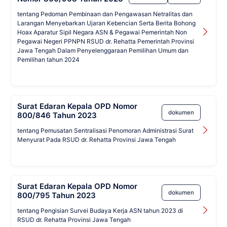
tentang Pedoman Pembinaan dan Pengawasan Netralitas dan
Larangan Menyebarkan Ujaran Kebencian Serta Berita Bohong
Hoax Aparatur Sipil Negara ASN & Pegawai Pemerintah Non
Pegawai Negeri PPNPN RSUD dr. Rehatta Pemerintah Provinsi
Jawa Tengah Dalam Penyelenggaraan Pemilihan Umum dan
Pemilihan tahun 2024
Surat Edaran Kepala OPD Nomor
dokumen
800/846 Tahun 2023
tentang Pemusatan Sentralisasi Penomoran Administrasi Surat
Menyurat Pada RSUD dr. Rehatta Provinsi Jawa Tengah
Surat Edaran Kepala OPD Nomor
dokumen
800/795 Tahun 2023
tentang Pengisian Survei Budaya Kerja ASN tahun 2023 di
RSUD dr. Rehatta Provinsi Jawa Tengah