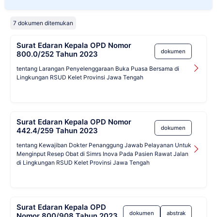
7 dokumen ditemukan
Surat Edaran Kepala OPD Nomor
dokumen
800.0/252 Tahun 2023
tentang Larangan Penyelenggaraan Buka Puasa Bersama di
Lingkungan RSUD Kelet Provinsi Jawa Tengah
Surat Edaran Kepala OPD Nomor
dokumen
442.4/259 Tahun 2023
tentang Kewajiban Dokter Penanggung Jawab Pelayanan Untuk
Menginput Resep Obat di Simrs Inova Pada Pasien Rawat Jalan
di Lingkungan RSUD Kelet Provinsi Jawa Tengah
Surat Edaran Kepala OPD
dokumen
abstrak
Nomor 800/908 Tahun 2023