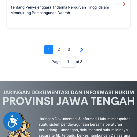
Tentang Penyelenggara Tridarma Perguruan Tinggi dalam
Mendukung Pembangunan Daerah
1
2
3
Page
of
3
Accessibility
Jaringan Dokumentasi & Informasi Hukum merupakan
suatu sistem pendayagunaan bersama peraturan
perundang - undangan, dokumentasi hukum lainnya
secara tertib, terpadu, berkesinambungan Dan sarana