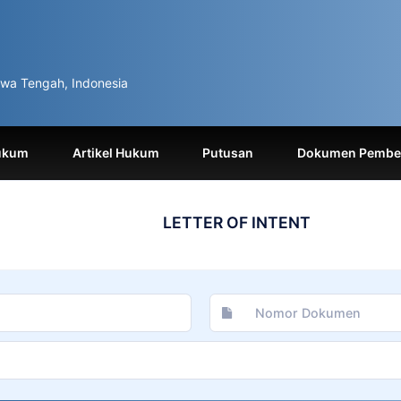
wa Tengah, Indonesia
ukum
Artikel Hukum
Putusan
Dokumen Pemben
LETTER OF INTENT