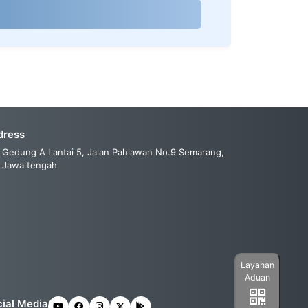
dress
Gedung A Lantai 5, Jalan Pahlawan No.9 Semarang,
Jawa tengah
Layanan
Aduan
ial Media