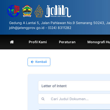
Please
note:
This
website
includes
Gedung A Lantai 5, Jalan Pahlawan No.9 Semarang 50243, Ja
an
jdih@jatengprov.go.id - (024) 8311282
accessibility
system.
Press
Profil Kami
Peraturan
Monografi H
Control-
F11
to
adjust
Kembali
the
website
to
people
with
Letter of Intent
visual
disabilities
who
are
using
a