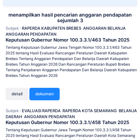
menampilkan hasil pencarian anggaran pendapatan
sejumlah 3
Subjek :
RAPERDA KABUPATEN BREBES
ANGGARAN BELANJA
ANGGARAN PENDAPATAN
Keputusan Gubernur Nomor 100.3.3.1/463 Tahun 2025
Tentang Keputusan Gubernur Jawa Tengah Nomor 100.3.3.1/463 Tahun
2025 tentang Hasil Evaluasi Rancangan Peraturan Daerah Kabupaten
Brebes Tentang Anggaran Pendapatan Dan Belanja Daerah Kabupaten
Brebes Tahun Anggaran 2026 Dan Rancangan Peraturan Bupati Brebes
Tentang Penjabaran Anggaran Pendapatan Dan Belanja Daerah Kabupaten
Brebes Tahun Anggaran 2026
detail
dokumen
Subjek :
EVALUASI RAPERDA
RAPERDA KOTA SEMARANG
BELANJA
DAERAH
ANGGARAN PENDAPATAN
Keputusan Gubernur Nomor 100.3.3.1/458 Tahun 2025
Tentang Keputusan Gubernur Jawa Tengah Nomor 100.3.3.1/458 Tahun
2025 tentang Hasil Evaluasi Rancangan Peraturan Daerah Kota Semarang