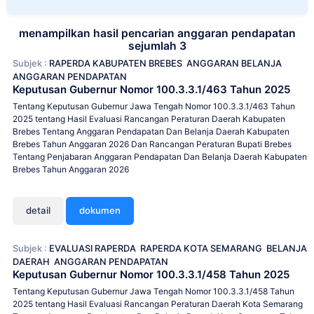
menampilkan hasil pencarian anggaran pendapatan
sejumlah 3
Subjek :
RAPERDA KABUPATEN BREBES
ANGGARAN BELANJA
ANGGARAN PENDAPATAN
Keputusan Gubernur Nomor 100.3.3.1/463 Tahun 2025
Tentang Keputusan Gubernur Jawa Tengah Nomor 100.3.3.1/463 Tahun
2025 tentang Hasil Evaluasi Rancangan Peraturan Daerah Kabupaten
Brebes Tentang Anggaran Pendapatan Dan Belanja Daerah Kabupaten
Brebes Tahun Anggaran 2026 Dan Rancangan Peraturan Bupati Brebes
Tentang Penjabaran Anggaran Pendapatan Dan Belanja Daerah Kabupaten
Brebes Tahun Anggaran 2026
detail
dokumen
Subjek :
EVALUASI RAPERDA
RAPERDA KOTA SEMARANG
BELANJA
DAERAH
ANGGARAN PENDAPATAN
Keputusan Gubernur Nomor 100.3.3.1/458 Tahun 2025
Tentang Keputusan Gubernur Jawa Tengah Nomor 100.3.3.1/458 Tahun
2025 tentang Hasil Evaluasi Rancangan Peraturan Daerah Kota Semarang