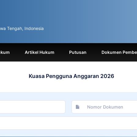
wa Tengah, Indonesia
ukum
Artikel Hukum
Putusan
Dokumen Pemben
Kuasa Pengguna Anggaran 2026