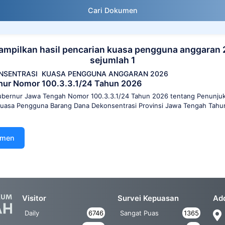
Cari Dokumen
mpilkan hasil pencarian kuasa pengguna anggaran
sejumlah 1
NSENTRASI
KUASA PENGGUNA ANGGARAN 2026
nur Nomor 100.3.3.1/24 Tahun 2026
bernur Jawa Tengah Nomor 100.3.3.1/24 Tahun 2026 tentang Penunjuk
uasa Pengguna Barang Dana Dekonsentrasi Provinsi Jawa Tengah Tah
umen
Visitor
Survei Kepuasan
Ad
Daily
6746
Sangat Puas
1365