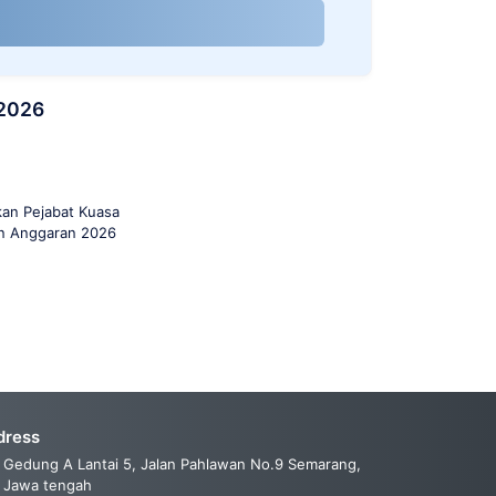
 2026
an Pejabat Kuasa
un Anggaran 2026
dress
Gedung A Lantai 5, Jalan Pahlawan No.9 Semarang,
Jawa tengah