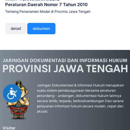
Peraturan Daerah Nomor 7 Tahun 2010
Tentang Penanaman Modal di Provinsi Jawa Tengah
detail
dokumen
Jaringan Dokumentasi & Informasi Hukum merupakan
Accessibility
suatu sistem pendayagunaan bersama peraturan
perundang - undangan, dokumentasi hukum lainnya
secara tertib, terpadu, berkesinambungan Dan sarana
pelayanan informasi hukum secara mudah, cepat dan
akurat.
Visitor