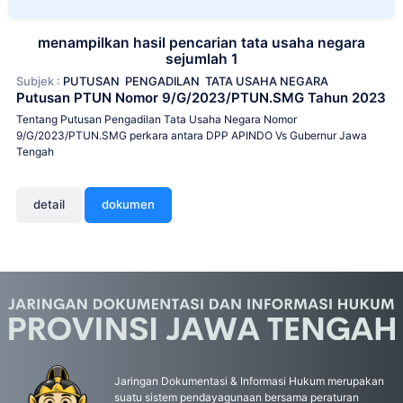
menampilkan hasil pencarian tata usaha negara
sejumlah 1
Subjek :
PUTUSAN
PENGADILAN
TATA USAHA NEGARA
Putusan PTUN Nomor 9/G/2023/PTUN.SMG Tahun 2023
Tentang Putusan Pengadilan Tata Usaha Negara Nomor
9/G/2023/PTUN.SMG perkara antara DPP APINDO Vs Gubernur Jawa
Tengah
detail
dokumen
Jaringan Dokumentasi & Informasi Hukum merupakan
suatu sistem pendayagunaan bersama peraturan