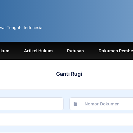
wa Tengah, Indonesia
ukum
Artikel Hukum
Putusan
Dokumen Pemben
Ganti Rugi