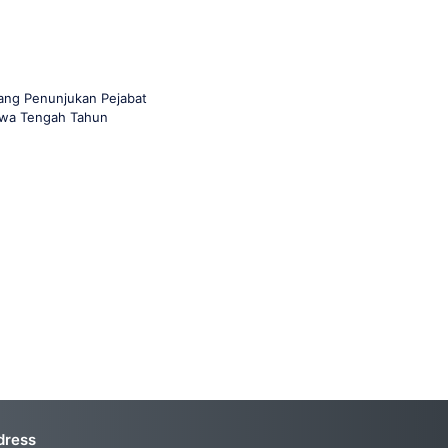
ang Penunjukan Pejabat
awa Tengah Tahun
dress