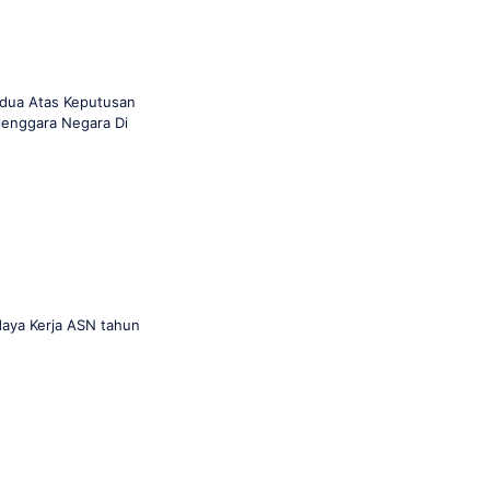
dua Atas Keputusan
lenggara Negara Di
daya Kerja ASN tahun