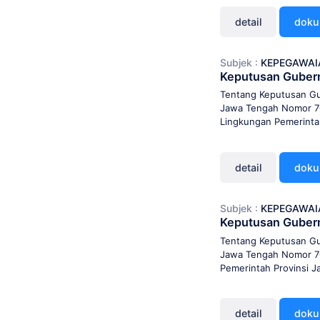
detail
dok
Subjek :
KEPEGAWAI
Keputusan Guber
Tentang Keputusan G
Jawa Tengah Nomor 70
Lingkungan Pemerinta
detail
dok
Subjek :
KEPEGAWAI
Keputusan Guber
Tentang Keputusan G
Jawa Tengah Nomor 70
Pemerintah Provinsi 
detail
dok