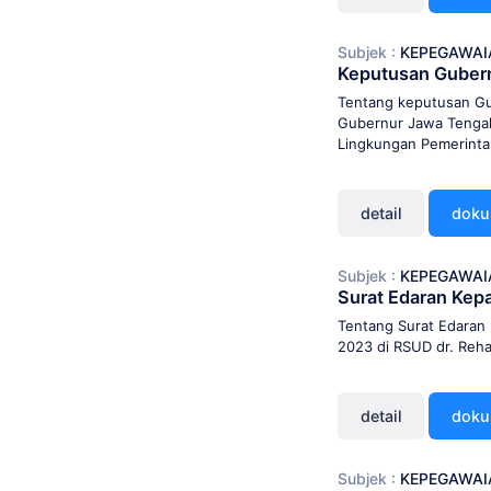
Subjek :
KEPEGAWAI
Keputusan Guber
Tentang keputusan G
Gubernur Jawa Tengah
Lingkungan Pemerinta
detail
dok
Subjek :
KEPEGAWAI
Surat Edaran Ke
Tentang Surat Edaran 
2023 di RSUD dr. Reha
detail
dok
Subjek :
KEPEGAWAI