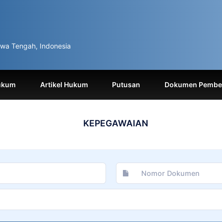
wa Tengah, Indonesia
ukum
Artikel Hukum
Putusan
Dokumen Pemben
KEPEGAWAIAN