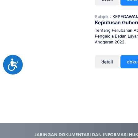
Subjek :
KEPEGAWAI
Keputusan Guber
Tentang Perubahan A
Pengelola Badan Laya
Anggaran 2022
detail
dok
Accessibility