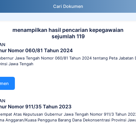
Cari Dokumen
menampilkan hasil pencarian kepegawaian
sejumlah 119
AN
nur Nomor 060/81 Tahun 2024
bernur Jawa Tengah Nomor 060/81 Tahun 2024 tentang Peta Jabatan 
vinsi Jawa Tengah
umen
AN
nur Nomor 911/35 Tahun 2023
eempat Atas Keputusan Gubernur Jawa Tengah Nomor 911/3 Tahun 202
na Anggaran/Kuasa Pengguna Barang Dana Dekonsentrasi Provinsi Jaw