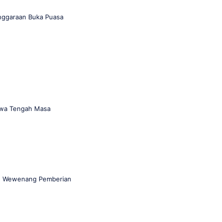
nggaraan Buka Puasa
Jawa Tengah Masa
an Wewenang Pemberian