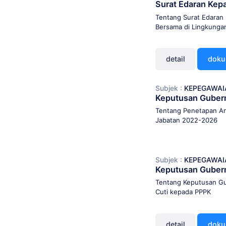
Surat Edaran Ke
Tentang Surat Edaran
Bersama di Lingkunga
detail
dok
Subjek :
KEPEGAWAI
Keputusan Guber
Tentang Penetapan An
Jabatan 2022-2026
Subjek :
KEPEGAWAI
Keputusan Guber
Tentang Keputusan G
Cuti kepada PPPK
detail
dok