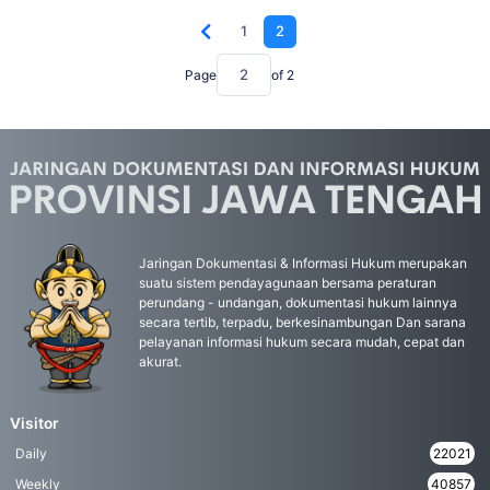
1
2
Page
of
2
Jaringan Dokumentasi & Informasi Hukum merupakan
suatu sistem pendayagunaan bersama peraturan
perundang - undangan, dokumentasi hukum lainnya
secara tertib, terpadu, berkesinambungan Dan sarana
pelayanan informasi hukum secara mudah, cepat dan
akurat.
Visitor
Daily
22021
Weekly
40857