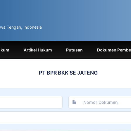
wa Tengah, Indonesia
ukum
Artikel Hukum
Putusan
Dokumen Pemben
PT BPR BKK SE JATENG