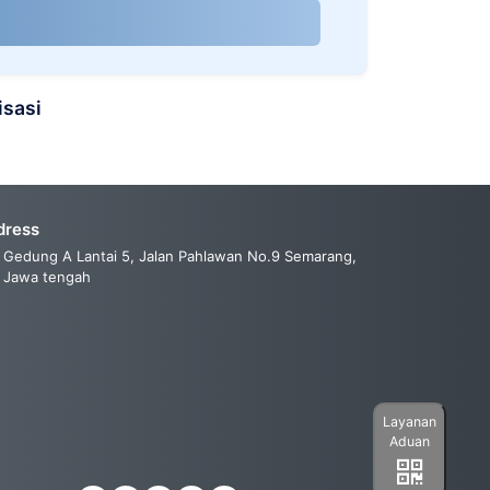
isasi
dress
Gedung A Lantai 5, Jalan Pahlawan No.9 Semarang,
Jawa tengah
Layanan
Aduan