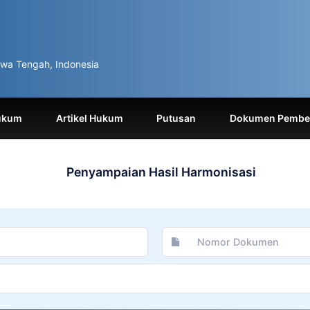
wa Tengah, Indonesia
ukum
Artikel Hukum
Putusan
Dokumen Pemben
Penyampaian Hasil Harmonisasi