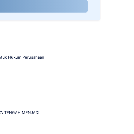
entuk Hukum Perusahaan
WA TENGAH MENJADI