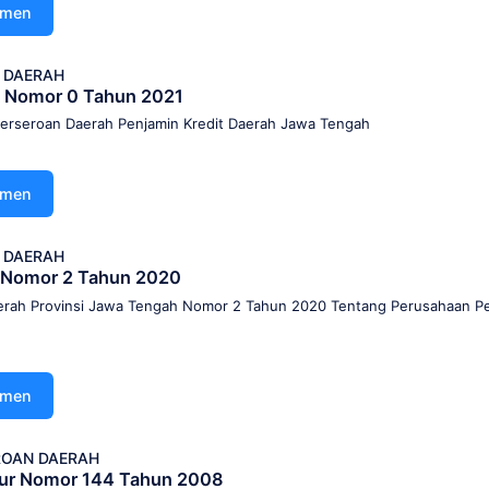
umen
 DAERAH
 Nomor 0 Tahun 2021
erseroan Daerah Penjamin Kredit Daerah Jawa Tengah
umen
 DAERAH
h Nomor 2 Tahun 2020
erah Provinsi Jawa Tengah Nomor 2 Tahun 2020 Tentang Perusahaan P
umen
OAN DAERAH
nur Nomor 144 Tahun 2008