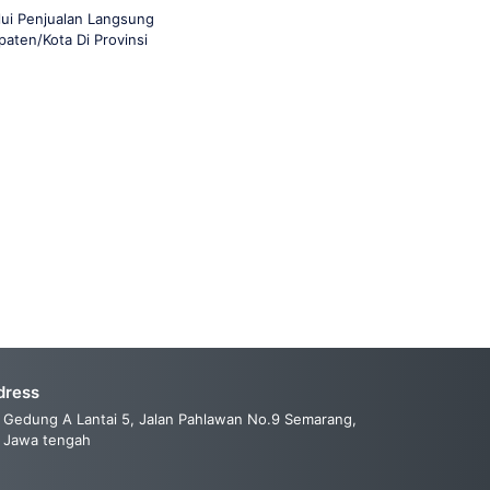
lui Penjualan Langsung
aten/Kota Di Provinsi
dress
Gedung A Lantai 5, Jalan Pahlawan No.9 Semarang,
Jawa tengah