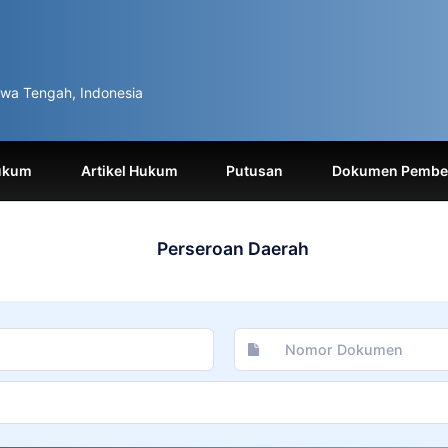
wa Tengah, Indonesia
ukum
Artikel Hukum
Putusan
Dokumen Pemben
Perseroan Daerah