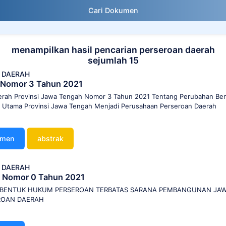
Cari Dokumen
menampilkan hasil pencarian perseroan daerah
sejumlah 15
 DAERAH
 Nomor 3 Tahun 2021
erah Provinsi Jawa Tengah Nomor 3 Tahun 2021 Tentang Perubahan B
ta Utama Provinsi Jawa Tengah Menjadi Perusahaan Perseroan Daerah
umen
abstrak
 DAERAH
 Nomor 0 Tahun 2021
 BENTUK HUKUM PERSEROAN TERBATAS SARANA PEMBANGUNAN JA
ROAN DAERAH