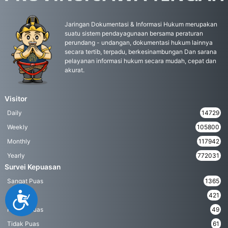
Jaringan Dokumentasi & Informasi Hukum merupakan
suatu sistem pendayagunaan bersama peraturan
perundang - undangan, dokumentasi hukum lainnya
secara tertib, terpadu, berkesinambungan Dan sarana
pelayanan informasi hukum secara mudah, cepat dan
akurat.
Visitor
Daily
14729
Weekly
105800
Monthly
117942
Yearly
772031
Survei Kepuasan
Sangat Puas
1365
Accessibility
Puas
421
Kurang Puas
49
Tidak Puas
61