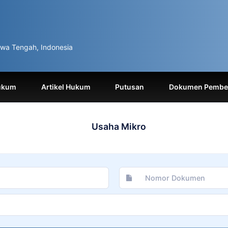
wa Tengah, Indonesia
ukum
Artikel Hukum
Putusan
Dokumen Pemben
Usaha Mikro