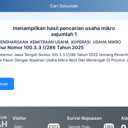
Cari Dokumen
menampilkan hasil pencarian usaha mikro
sejumlah 1
PENGHARGAAN
KEMITRAAN USAHA
KOPERASI
USAHA MIKRO
nur Nomor 100.3.3.1/286 Tahun 2025
bernur Jawa Tengah Nomor 100.3.3.1/286 Tahun 2025 tentang Peneri
ai Pasok Dengan Koperasi Usaha Mikro Kecil Dan Menengah Di Provinsi
umen
Visitor
Survei Kepuasan
Ad
Daily
21012
Sangat Puas
1365