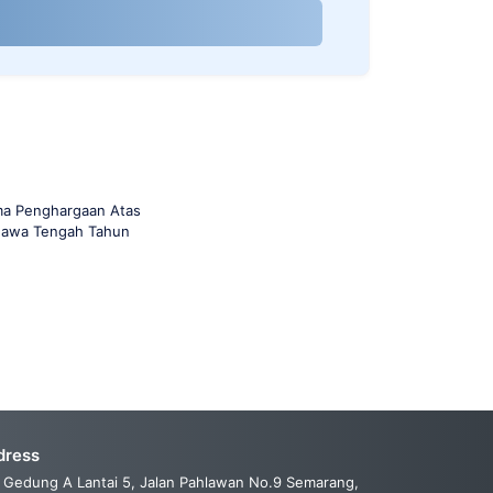
ma Penghargaan Atas
 Jawa Tengah Tahun
dress
Gedung A Lantai 5, Jalan Pahlawan No.9 Semarang,