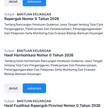
detail
dokumen
Subjek :
BANTUAN KEUANGAN
Rapergub Nomor 0 Tahun 2026
Tentang Rancangan Peraturan Gubernur Jawa Tengah tentang Tata Cara
Penganggaran, Pelaksanaan Dan Penatausahaan, Pertanggungjawaban
Dan Pelaporan Serta Monitoring Dan Evaluasi Belanja Bantuan Keuangan
Subjek :
BANTUAN KEUANGAN
Hasil Harmonisasi Nomor 0 Tahun 2026
Tentang Hasil Harmonisasi Rancangan Peraturan Gubernur Jawa Tengah
tentang Tata Cara Penganggaran, Pelaksanaan Dan Penatausahaan,
Pertanggungjawaban Dan Pelaporan Serta Monitoring Dan Evaluasi
Belanja Bantuan Keuangan
detail
dokumen
Subjek :
BANTUAN KEUANGAN
Hasil Fasilitasi Rapergub Provinsi Nomor 0 Tahun 2026