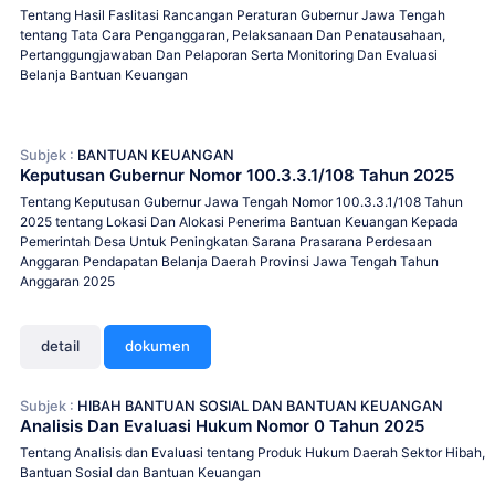
Tentang Hasil Faslitasi Rancangan Peraturan Gubernur Jawa Tengah
tentang Tata Cara Penganggaran, Pelaksanaan Dan Penatausahaan,
Pertanggungjawaban Dan Pelaporan Serta Monitoring Dan Evaluasi
Belanja Bantuan Keuangan
Subjek :
BANTUAN KEUANGAN
Keputusan Gubernur Nomor 100.3.3.1/108 Tahun 2025
Tentang Keputusan Gubernur Jawa Tengah Nomor 100.3.3.1/108 Tahun
2025 tentang Lokasi Dan Alokasi Penerima Bantuan Keuangan Kepada
Pemerintah Desa Untuk Peningkatan Sarana Prasarana Perdesaan
Anggaran Pendapatan Belanja Daerah Provinsi Jawa Tengah Tahun
Anggaran 2025
detail
dokumen
Subjek :
HIBAH BANTUAN SOSIAL DAN BANTUAN KEUANGAN
Analisis Dan Evaluasi Hukum Nomor 0 Tahun 2025
Tentang Analisis dan Evaluasi tentang Produk Hukum Daerah Sektor Hibah,
Bantuan Sosial dan Bantuan Keuangan