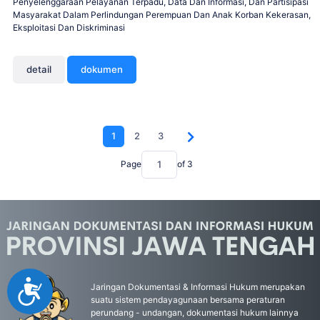
Penyelenggaraan Pelayanan Terpadu, Data Dan Informasi, Dan Partisipasi
Masyarakat Dalam Perlindungan Perempuan Dan Anak Korban Kekerasan,
Eksploitasi Dan Diskriminasi
detail
dokumen
1
2
3
Page
of
3
Accessibility
Jaringan Dokumentasi & Informasi Hukum merupakan
suatu sistem pendayagunaan bersama peraturan
perundang - undangan, dokumentasi hukum lainnya