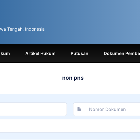
wa Tengah, Indonesia
ukum
Artikel Hukum
Putusan
Dokumen Pemben
non pns