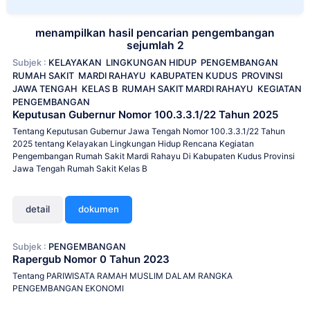
menampilkan hasil pencarian pengembangan
sejumlah 2
Subjek :
KELAYAKAN
LINGKUNGAN HIDUP
PENGEMBANGAN
RUMAH SAKIT
MARDI RAHAYU
KABUPATEN KUDUS
PROVINSI
JAWA TENGAH
KELAS B
RUMAH SAKIT MARDI RAHAYU
KEGIATAN
PENGEMBANGAN
Keputusan Gubernur Nomor 100.3.3.1/22 Tahun 2025
Tentang Keputusan Gubernur Jawa Tengah Nomor 100.3.3.1/22 Tahun
2025 tentang Kelayakan Lingkungan Hidup Rencana Kegiatan
Pengembangan Rumah Sakit Mardi Rahayu Di Kabupaten Kudus Provinsi
Jawa Tengah Rumah Sakit Kelas B
detail
dokumen
Subjek :
PENGEMBANGAN
Rapergub Nomor 0 Tahun 2023
Tentang PARIWISATA RAMAH MUSLIM DALAM RANGKA
PENGEMBANGAN EKONOMI