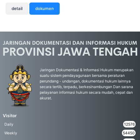
detail
dokumen
Jaringan Dokumentasi & Informasi Hukum merupakan
suatu sistem pendayagunaan bersama peraturan
perundang - undangan, dokumentasi hukum lainnya
secara tertib, terpadu, berkesinambungan Dan sarana
pelayanan informasi hukum secara mudah, cepat dan
akurat.
Visitor
Daily
12576
Weekly
54450