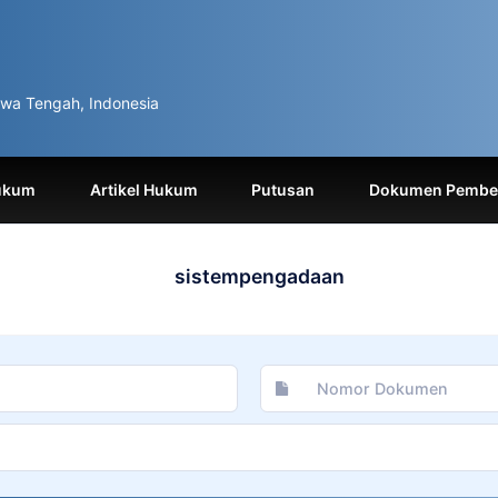
wa Tengah, Indonesia
ukum
Artikel Hukum
Putusan
Dokumen Pemben
sistempengadaan