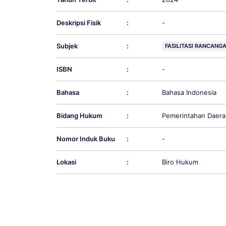
Deskripsi Fisik
:
-
Subjek
:
FASILITASI RANCAN
ISBN
:
-
Bahasa
:
Bahasa Indonesia
Bidang Hukum
:
Pemerintahan Daera
Nomor Induk Buku
:
-
Lokasi
:
Biro Hukum