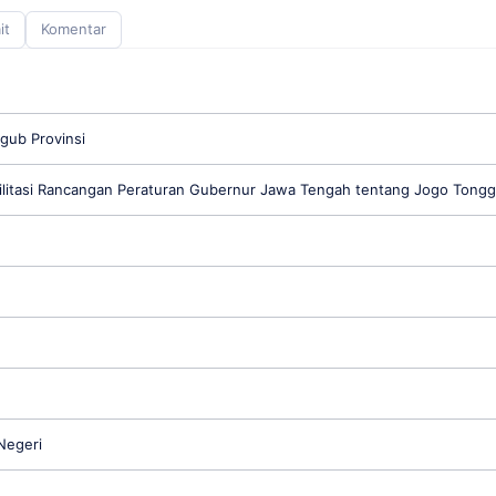
it
Komentar
rgub Provinsi
ilitasi Rancangan Peraturan Gubernur Jawa Tengah tentang Jogo Tong
Negeri