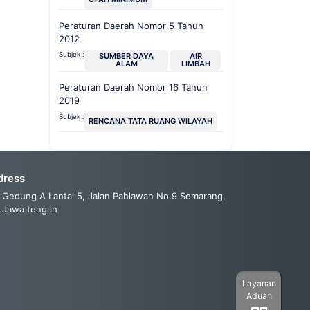
Peraturan Daerah Nomor 5 Tahun
2012
Subjek :
SUMBER DAYA
AIR
ALAM
LIMBAH
Peraturan Daerah Nomor 16 Tahun
2019
Subjek :
RENCANA TATA RUANG WILAYAH
dress
Gedung A Lantai 5, Jalan Pahlawan No.9 Semarang,
Jawa tengah
Layanan
Aduan