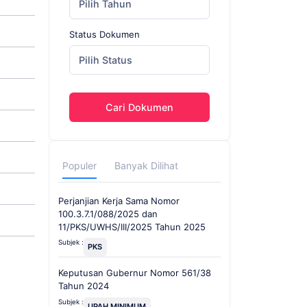
Pilih Tahun
Status Dokumen
Pilih Status
Cari Dokumen
Populer
Banyak Dilihat
Perjanjian Kerja Sama Nomor
100.3.7.1/088/2025 dan
11/PKS/UWHS/III/2025 Tahun 2025
Subjek :
PKS
Keputusan Gubernur Nomor 561/38
Tahun 2024
Subjek :
UPAH MINIMUM