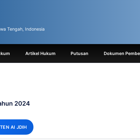
wa Tengah, Indonesia
ukum
Artikel Hukum
Putusan
Dokumen Pemben
Tahun 2024
TEN AI JDIH