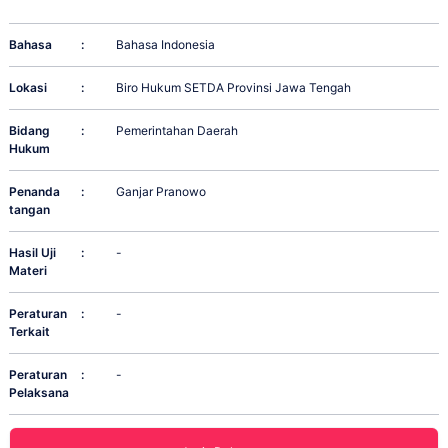
Bahasa
:
Bahasa Indonesia
Lokasi
:
Biro Hukum SETDA Provinsi Jawa Tengah
Bidang
:
Pemerintahan Daerah
Hukum
Penanda
:
Ganjar Pranowo
tangan
Hasil Uji
:
-
Materi
Peraturan
:
-
Terkait
Peraturan
:
-
Pelaksana