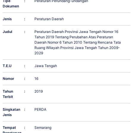
Tipe
:
Peraturan Perundang-undangan
Dokumen
Jenis
:
Peraturan Daerah
Judul
:
Peraturan Daerah Provinsi Jawa Tengah Nomor 16
Tahun 2019 Tentang Perubahan Atas Peraturan
Daerah Nomor 6 Tahun 2010 Tentang Rencana Tata
Ruang Wilayah Provinsi Jawa Tengah Tahun 2009-
2029
T.E.U
:
Jawa Tengah
Nomor
:
16
Tahun
:
2019
Terbit
Singkatan
:
PERDA
Jenis
Tempat
:
Semarang
Penetapan