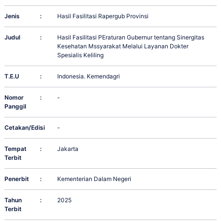
Jenis
:
Hasil Fasilitasi Rapergub Provinsi
Judul
:
Hasil Fasilitasi PEraturan Gubernur tentang Sinergitas
Kesehatan Mssyarakat Melalui Layanan Dokter
Spesialis Keliling
T.E.U
:
Indonesia. Kemendagri
Nomor
:
-
Panggil
Cetakan/Edisi
:
-
Tempat
:
Jakarta
Terbit
Penerbit
:
Kementerian Dalam Negeri
Tahun
:
2025
Terbit