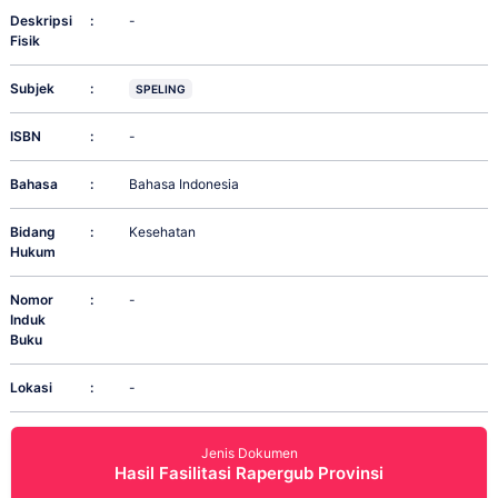
Deskripsi
:
-
Fisik
Subjek
:
SPELING
ISBN
:
-
Bahasa
:
Bahasa Indonesia
Bidang
:
Kesehatan
Hukum
Nomor
:
-
Induk
Buku
Lokasi
:
-
Jenis Dokumen
Hasil Fasilitasi Rapergub Provinsi