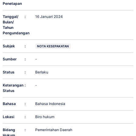
Penetapan
Tanggal/
:
16 Januari 2024
Bulan/
Tahun
Pengundangan
Subjek
:
NOTA KESEPAKATAN
Sumber
:
-
Status
:
Berlaku
Keterangan
:
-
Status
Bahasa
:
Bahasa Indonesia
Lokasi
:
Biro hukum
Bidang
:
Pemerintahan Daerah
Hukum