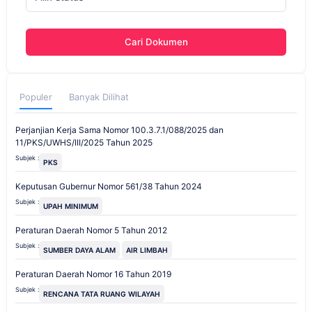
Cari Dokumen
Populer
Banyak Dilihat
Perjanjian Kerja Sama Nomor 100.3.7.1/088/2025 dan
11/PKS/UWHS/III/2025 Tahun 2025
Subjek :
PKS
Keputusan Gubernur Nomor 561/38 Tahun 2024
Subjek :
UPAH MINIMUM
Peraturan Daerah Nomor 5 Tahun 2012
Subjek :
SUMBER DAYA ALAM
AIR LIMBAH
Peraturan Daerah Nomor 16 Tahun 2019
Subjek :
RENCANA TATA RUANG WILAYAH